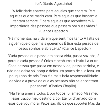
foi". (Santo Agostinho)
"A felicidade aparece para aqueles que choram. Para
aqueles que se machucam. Para aqueles que buscam e
tentam sempre. E para aqueles que reconhecem A
importância das pessoas que passam por suas vidas."
(Clarice Lispector)
"Há momentos na vida em que sentimos tanto A falta de
alguém que o que mais queremos É tirar esta pessoa de
nossos sonhos e abraçá-la." (Clarice Lispector)
"Cada pessoa que passa em nossa vida, passa sozinha, é
porque cada pessoa é única e nenhuma substitui a outra.
Cada pessoa que passa em nossa vida, passa sozinha, e
não nos deixa só, porque deixa um pouco de si e leva um
pouquinho de nós.Essa é a mais bela responsabilidade
da vida e a prova de que as pessoas não se encontram
por acaso". (Charles Chaplin).
"Na Terra amei a todos E por todos fui amado Mas meu
Jesus traçou meu destino E por Ele fui chamado Com
Jesus que vou morar Pelos sacrifícios que suportei Mas da