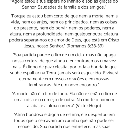
"Agora estou a tua espera no infinito e sob as graças do
Senhor. Saudades da família e dos amigos."
"Porque eu estou bem certo de que nem a morte, nem a
vida, nem os anjos, nem os principados, nem as coisas
do presente, nem do porvir, nem os poderes, nem a
altura, nem a profundidade, nem qualquer outra criatura
poderá separar-nos do amor de Deus, que está em Cristo
Jesus, nosso Senhor." (Romanos 8:38-39)
"Sua partida parece o fim de um ciclo, mas não apaga
nossa certeza de que ainda o encontraremos uma vez
mais. É digno de paz celestial por toda a bondade que
soube espalhar na Terra. Jamais será esquecido. E viverá
eternamente em nossos corações e em nossas
lembranças. Até um novo encontro."
"A morte não é o fim de tudo. Ela não é senão o fim de
uma coisa e o começo de outra. Na morte o homem
acaba, e a alma começa" (Victor Hugo)
"Alma bondosa e digna de estima, ele despertou em
todos que o cercavam um carinho que não pode ser
esquecido. Sua partida nos entristece, mas suas