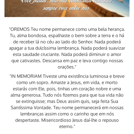
"OREMOS Teu nome permanece como uma bela herança.
Tu, alma bondosa, espalhaste o bem sobre a terra e o há
de receber lá no céu ao lado do Senhor. Nada poderá
apagar a tua dulcíssima lembrança. Nada poderá suavizar
esta saudade cruciante. Nada poderá diminuir o amor
que cativastes. Descansa em paz e leva contigo nossas
orações."
"IN MEMORIAM Tiveste uma existência luminosa e breve
como um sopro. Amaste a Jesus, em vida, e morto
estarás com Ele, pois, tinhas um coração nobre e uma
alma generosa. Tudo nós fizemos para que tua vida não
se extinguisse; mas Deus assim quis, seja feita Sua
Santíssima Vontade. Teu nome permanecerá em nossas
lembranças assim como o carinho que em nós
despertaste. Misericordioso Jesus daí-lhe o repouso
eterno."